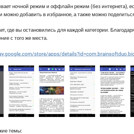
ает ночной режим и оффлайн режим (без интернета), ес
 можно добавить в избранное, а также можно поделиться
т, где вы остановились для каждой категории. Благодар
ние с того же места.
lay.google.com/store/apps/details?id=com.brainsoftduo.bi
кие темы: