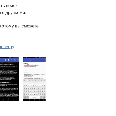
ть поиск.
 с друзьями.
я этому вы сможете
oenergy