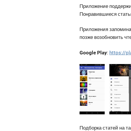
Приложение поддержив
Понравившиеся статьи
Приложения запоминае
позже возобновить чте
Google Play
:
https://p
Подборка статей на та