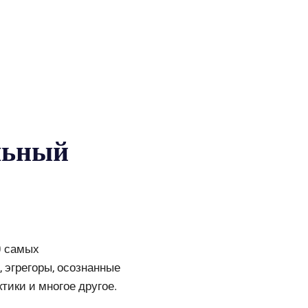
льный
0 самых
, эгрегоры, осознанные
тики и многое другое.