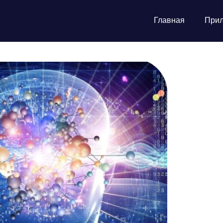
Главная
При