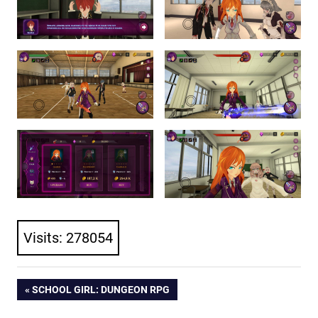
Visits: 278054
ПРЕДЫДУЩАЯ
SCHOOL GIRL: DUNGEON RPG
Навигация
ЗАПИСЬ: