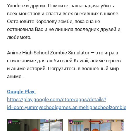
Yandere и других. Помните: ваша задача убить
всех монстров и спасти всех выживших в школе.
Остановите Королеву зомби, пока она не
остановила Вас и не лишила последних друзей и
любимого.
Anime High School Zombie Simulator — это игра в
стиле аниме для любителей Kawaii, аниме героев
и аниме историй. Погрузитесь в волшебный мир
аниме…
Google Play
:
https://play.google.com/store/apps/details?
id=com.yummyschoolgames.animehighschoolzombie