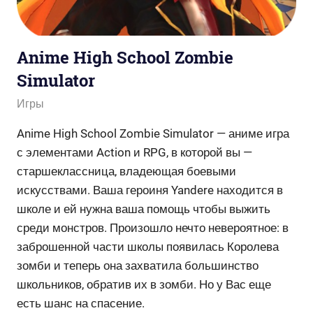
Anime High School Zombie
Simulator
admin
Игры
Anime High School Zombie Simulator — аниме игра
с элементами Action и RPG, в которой вы —
старшеклассница, владеющая боевыми
искусствами. Ваша героиня Yandere находится в
школе и ей нужна ваша помощь чтобы выжить
среди монстров. Произошло нечто невероятное: в
заброшенной части школы появилась Королева
зомби и теперь она захватила большинство
школьников, обратив их в зомби. Но у Вас еще
есть шанс на спасение.